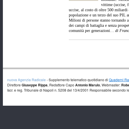
vittime (uccise, f
uccise, al costo di oltre 500 miliardi 
popolazione e un terzo del suo PIL a
Milioni di persone stanno tornando a
dei campi di battaglia e senza prospet
comunità per generazioni…
di Franc
nuova Agenzia Radicale
- Supplemento telematico quotidiano di
Quaderni Rad
Direttore
Giuseppe Rippa
, Redattore Capo
Antonio Marulo
, Webmaster:
Robe
Iscr. e reg. Tribunale di Napoli n. 5208 del 13/4/2001 Responsabile secondo l