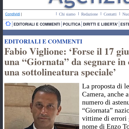
Condividi
|
Chi siamo
Redazione
Contatti
Nuo
EDITORIALI E COMMENTI
POLITICA
DIRITTI E LIBERTA'
EST
EDITORIALI E COMMENTI
Fabio Viglione: ‘Forse il 17 gi
una “Giornata” da segnare in 
una sottolineatura speciale’
La proposta di l
Camera, anche a
numero di astenut
“Giornata” nazi
vittime di errori
nome di Enzo To