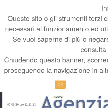
In
Questo sito o gli strumenti terzi 
necessari al funzionamento ed utili 
Se vuoi saperne di più o negare 
consulta
Chiudendo questo banner, scorren
proseguendo la navigazione in altr
OK
07/08/26 ore
11:23:14