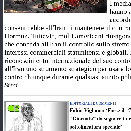
I media
hanno a
accord
consentirebbe all'Iran di mantenere il control
Hormuz. Tuttavia, molti americani ritengono
che conceda all'Iran il controllo sullo strett
interessi commerciali statunitensi e globali.
riconoscimento internazionale del suo contro
all'Iran uno strumento strategico per usare l
contro chiunque durante qualsiasi attrito p
Sisci
EDITORIALI E COMMENTI
Fabio Viglione: ‘Forse il 1
“Giornata” da segnare in 
sottolineatura speciale’