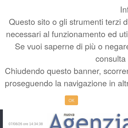
In
Questo sito o gli strumenti terzi 
necessari al funzionamento ed utili 
Se vuoi saperne di più o negare 
consulta
Chiudendo questo banner, scorren
proseguendo la navigazione in altr
OK
07/08/26 ore
14:34:39