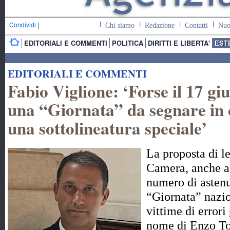
Condividi
|
Chi siamo
Redazione
Contatti
Nuo
EDITORIALI E COMMENTI
POLITICA
DIRITTI E LIBERTA'
EST
EDITORIALI E COMMENTI
Fabio Viglione: ‘Forse il 17 gi
una “Giornata” da segnare in 
una sottolineatura speciale’
La proposta di l
Camera, anche a
numero di astenut
“Giornata” nazi
vittime di errori
nome di Enzo To