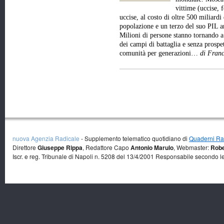
vittime (uccise, f
uccise, al costo di oltre 500 miliardi 
popolazione e un terzo del suo PIL a
Milioni di persone stanno tornando a
dei campi di battaglia e senza prospet
comunità per generazioni…
di Franc
nuova Agenzia Radicale
- Supplemento telematico quotidiano di
Quaderni Rad
Direttore
Giuseppe Rippa
, Redattore Capo
Antonio Marulo
, Webmaster:
Robe
Iscr. e reg. Tribunale di Napoli n. 5208 del 13/4/2001 Responsabile secondo l