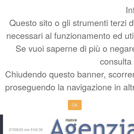
In
Questo sito o gli strumenti terzi 
necessari al funzionamento ed utili 
Se vuoi saperne di più o negare 
consulta
Chiudendo questo banner, scorren
proseguendo la navigazione in altr
OK
07/08/26 ore
9:04:37