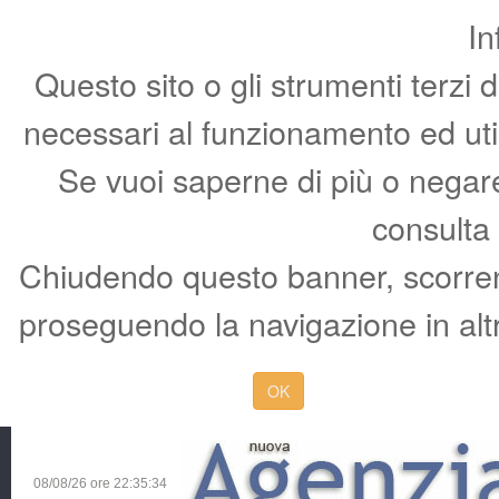
In
Questo sito o gli strumenti terzi 
necessari al funzionamento ed utili 
Se vuoi saperne di più o negare 
consulta
Chiudendo questo banner, scorren
proseguendo la navigazione in altr
OK
08/08/26 ore
22:35:35