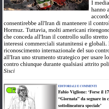
I media
hanno a
accord
consentirebbe all'Iran di mantenere il control
Hormuz. Tuttavia, molti americani ritengono
che conceda all'Iran il controllo sullo strett
interessi commerciali statunitensi e globali.
riconoscimento internazionale del suo contro
all'Iran uno strumento strategico per usare l
contro chiunque durante qualsiasi attrito p
Sisci
EDITORIALI E COMMENTI
Fabio Viglione: ‘Forse il 1
“Giornata” da segnare in 
sottolineatura speciale’