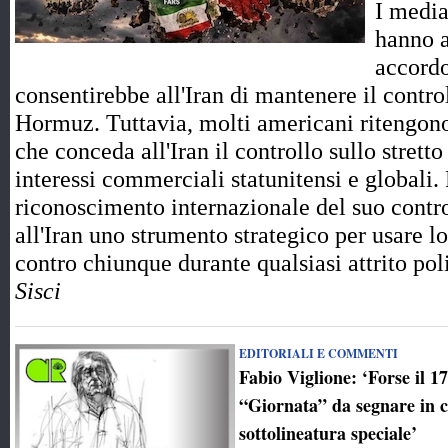
I media
hanno a
accord
consentirebbe all'Iran di mantenere il control
Hormuz. Tuttavia, molti americani ritengono
che conceda all'Iran il controllo sullo strett
interessi commerciali statunitensi e globali.
riconoscimento internazionale del suo contro
all'Iran uno strumento strategico per usare l
contro chiunque durante qualsiasi attrito p
Sisci
EDITORIALI E COMMENTI
Fabio Viglione: ‘Forse il 1
“Giornata” da segnare in 
sottolineatura speciale’