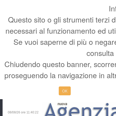
In
Questo sito o gli strumenti terzi 
necessari al funzionamento ed utili 
Se vuoi saperne di più o negare 
consulta
Chiudendo questo banner, scorren
proseguendo la navigazione in altr
OK
08/08/26 ore
11:40:23