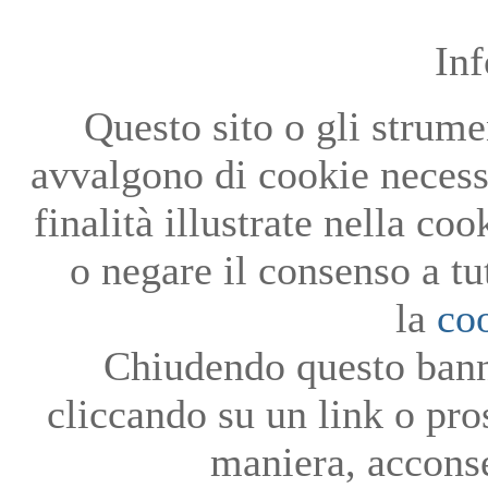
In
Questo sito o gli strumen
avvalgono di cookie necessa
finalità illustrate nella co
o negare il consenso a tu
la
co
Chiudendo questo bann
cliccando su un link o pro
maniera, acconse