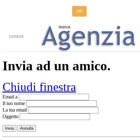
OK
10/08/26
Invia ad un amico.
Chiudi finestra
Email a
Il tuo nome
La tua email
Oggetto
Invia
Annulla