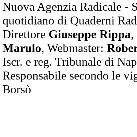
Nuova Agenzia Radicale - 
quotidiano di Quaderni Rad
Direttore
Giuseppe Rippa
,
Marulo
, Webmaster:
Rober
Iscr. e reg. Tribunale di Na
Responsabile secondo le vi
Borsò