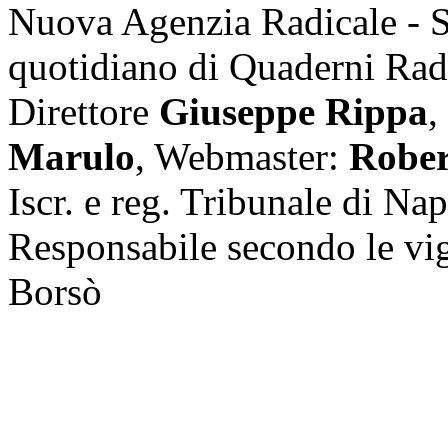
Nuova Agenzia Radicale - 
quotidiano di Quaderni Rad
Direttore
Giuseppe Rippa
,
Marulo
, Webmaster:
Rober
Iscr. e reg. Tribunale di Na
Responsabile secondo le vi
Borsò