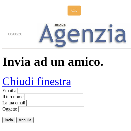
OK
08/08/26
Invia ad un amico.
Chiudi finestra
Email a
Il tuo nome
La tua email
Oggetto
Invia
Annulla