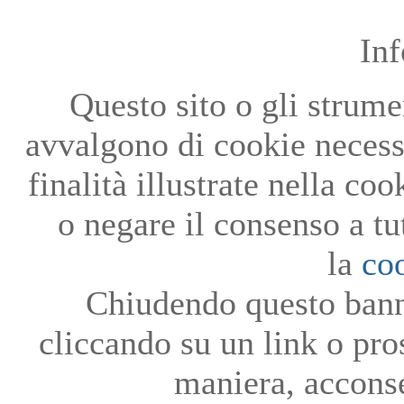
In
Questo sito o gli strumen
avvalgono di cookie necessa
finalità illustrate nella co
o negare il consenso a tu
la
co
Chiudendo questo bann
cliccando su un link o pro
maniera, acconse