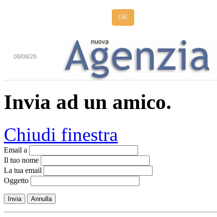
OK
08/08/26
Invia ad un amico.
Chiudi finestra
Email a
Il tuo nome
La tua email
Oggetto
Invia
Annulla