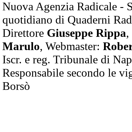
Nuova Agenzia Radicale - 
quotidiano di Quaderni Rad
Direttore
Giuseppe Rippa
,
Marulo
, Webmaster:
Rober
Iscr. e reg. Tribunale di Na
Responsabile secondo le vi
Borsò