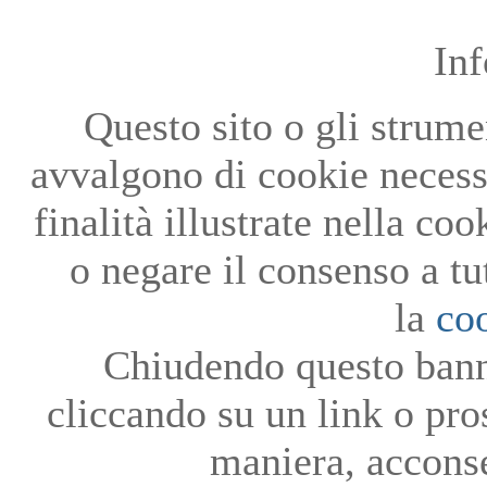
In
Questo sito o gli strumen
avvalgono di cookie necessa
finalità illustrate nella co
o negare il consenso a tu
la
co
Chiudendo questo bann
cliccando su un link o pro
maniera, acconse