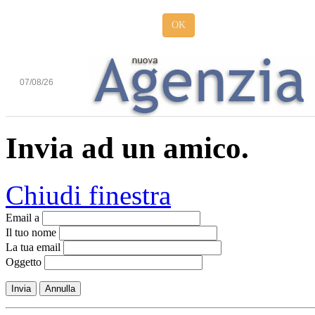
OK
07/08/26
Invia ad un amico.
Chiudi finestra
Email a
Il tuo nome
La tua email
Oggetto
Invia
Annulla