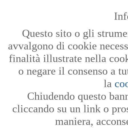
In
Questo sito o gli strumen
avvalgono di cookie necessa
finalità illustrate nella co
o negare il consenso a tu
la
co
Chiudendo questo bann
cliccando su un link o pro
maniera, acconse