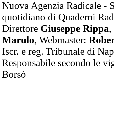
Nuova Agenzia Radicale - 
quotidiano di Quaderni Rad
Direttore
Giuseppe Rippa
,
Marulo
, Webmaster:
Rober
Iscr. e reg. Tribunale di Na
Responsabile secondo le vi
Borsò