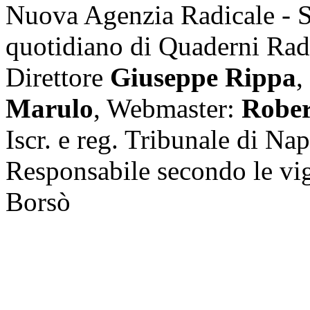
Nuova Agenzia Radicale - 
quotidiano di Quaderni Rad
Direttore
Giuseppe Rippa
,
Marulo
, Webmaster:
Rober
Iscr. e reg. Tribunale di Na
Responsabile secondo le vi
Borsò