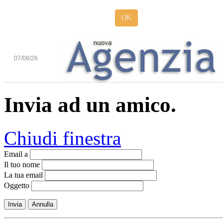
OK
07/08/26
Invia ad un amico.
Chiudi finestra
Email a
Il tuo nome
La tua email
Oggetto
Invia
Annulla