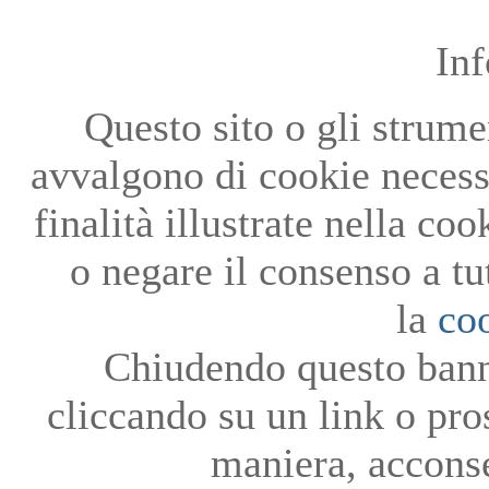
In
Questo sito o gli strumen
avvalgono di cookie necessa
finalità illustrate nella co
o negare il consenso a tu
la
co
Chiudendo questo bann
cliccando su un link o pro
maniera, acconse