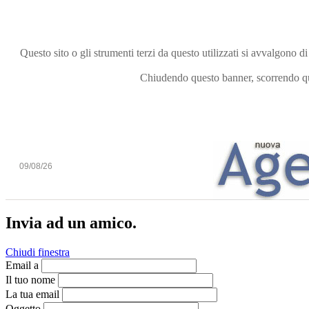
Questo sito o gli strumenti terzi da questo utilizzati si avvalgono di
Chiudendo questo banner, scorrendo que
09/08/26
Invia ad un amico.
Chiudi finestra
Email a
Il tuo nome
La tua email
Oggetto