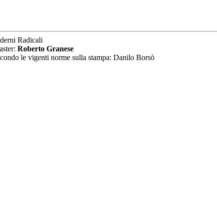
derni Radicali
aster:
Roberto Granese
secondo le vigenti norme sulla stampa: Danilo Borsò