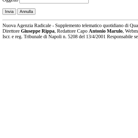
Invia
Annulla
Nuova Agenzia Radicale - Supplemento telematico quotidiano di Qua
Direttore
Giuseppe Rippa
, Redattore Capo
Antonio Marulo
, Webm
Iscr. e reg. Tribunale di Napoli n. 5208 del 13/4/2001 Responsabile 