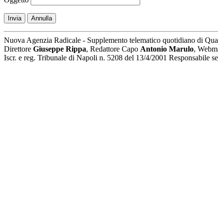
Invia
Annulla
Nuova Agenzia Radicale - Supplemento telematico quotidiano di Qua
Direttore
Giuseppe Rippa
, Redattore Capo
Antonio Marulo
, Webm
Iscr. e reg. Tribunale di Napoli n. 5208 del 13/4/2001 Responsabile 