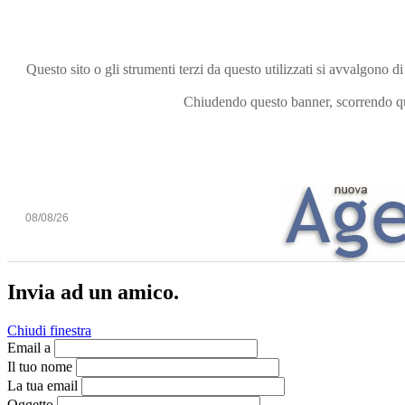
Questo sito o gli strumenti terzi da questo utilizzati si avvalgono di
Chiudendo questo banner, scorrendo que
08/08/26
Invia ad un amico.
Chiudi finestra
Email a
Il tuo nome
La tua email
Oggetto