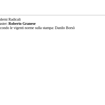
derni Radicali
aster:
Roberto Granese
secondo le vigenti norme sulla stampa: Danilo Borsò