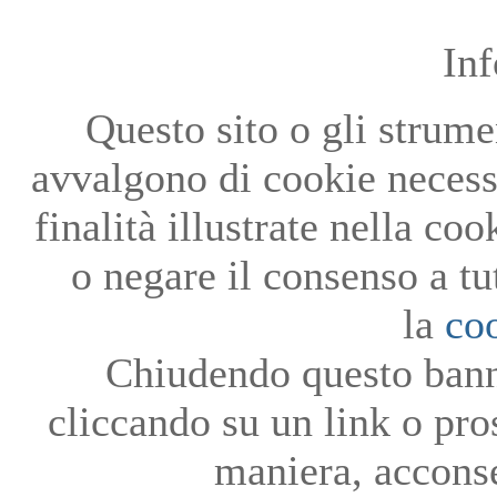
In
Questo sito o gli strumen
avvalgono di cookie necessa
finalità illustrate nella co
o negare il consenso a tu
la
co
Chiudendo questo bann
cliccando su un link o pro
maniera, acconse