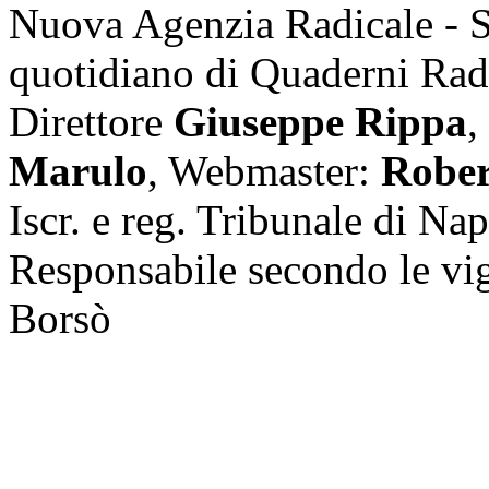
Nuova Agenzia Radicale - 
quotidiano di Quaderni Rad
Direttore
Giuseppe Rippa
,
Marulo
, Webmaster:
Rober
Iscr. e reg. Tribunale di Na
Responsabile secondo le vi
Borsò