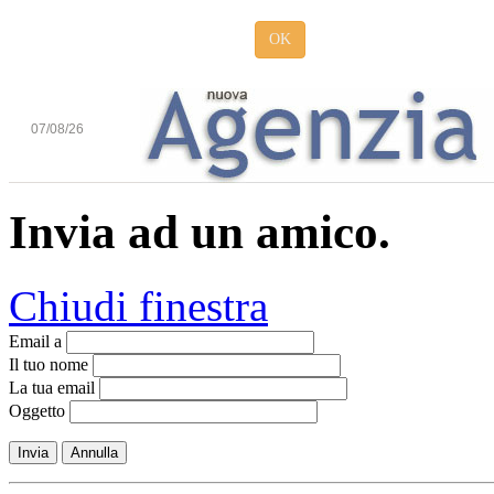
OK
07/08/26
Invia ad un amico.
Chiudi finestra
Email a
Il tuo nome
La tua email
Oggetto
Invia
Annulla