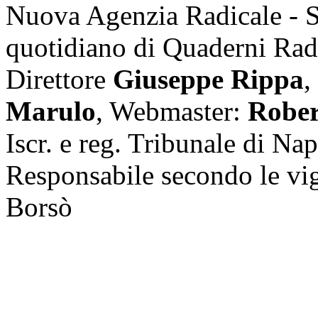
Nuova Agenzia Radicale - 
quotidiano di Quaderni Rad
Direttore
Giuseppe Rippa
,
Marulo
, Webmaster:
Rober
Iscr. e reg. Tribunale di Na
Responsabile secondo le vi
Borsò