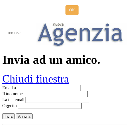
OK
09/08/26
Invia ad un amico.
Chiudi finestra
Email a
Il tuo nome
La tua email
Oggetto
Invia
Annulla