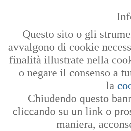
In
Questo sito o gli strumen
avvalgono di cookie necessa
finalità illustrate nella co
o negare il consenso a tu
la
co
Chiudendo questo bann
cliccando su un link o pro
maniera, acconse