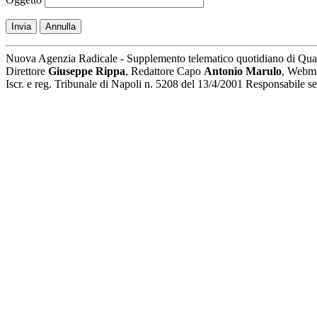
Invia
Annulla
Nuova Agenzia Radicale - Supplemento telematico quotidiano di Qua
Direttore
Giuseppe Rippa
, Redattore Capo
Antonio Marulo
, Webm
Iscr. e reg. Tribunale di Napoli n. 5208 del 13/4/2001 Responsabile 