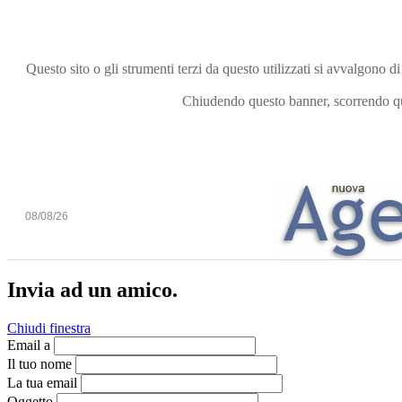
Questo sito o gli strumenti terzi da questo utilizzati si avvalgono di
Chiudendo questo banner, scorrendo que
08/08/26
Invia ad un amico.
Chiudi finestra
Email a
Il tuo nome
La tua email
Oggetto