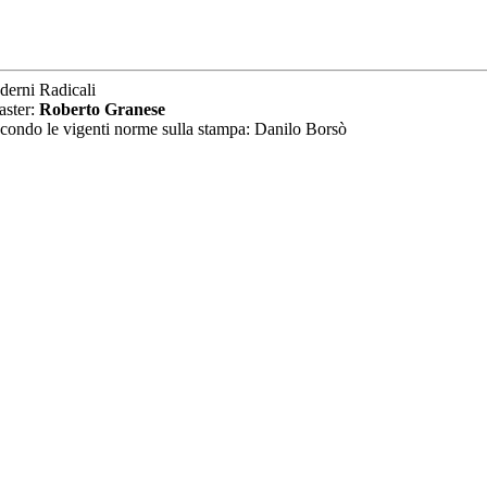
derni Radicali
aster:
Roberto Granese
secondo le vigenti norme sulla stampa: Danilo Borsò