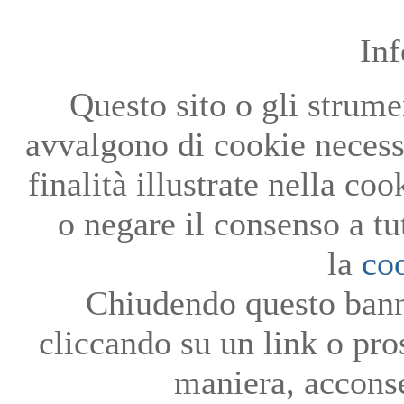
In
Questo sito o gli strumen
avvalgono di cookie necessa
finalità illustrate nella co
o negare il consenso a tu
la
co
Chiudendo questo bann
cliccando su un link o pro
maniera, acconse