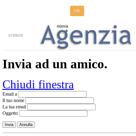
OK
07/08/26
Invia ad un amico.
Chiudi finestra
Email a
Il tuo nome
La tua email
Oggetto
Invia
Annulla