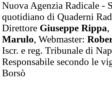
Nuova Agenzia Radicale - 
quotidiano di Quaderni Rad
Direttore
Giuseppe Rippa
,
Marulo
, Webmaster:
Rober
Iscr. e reg. Tribunale di Na
Responsabile secondo le vi
Borsò