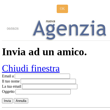
OK
06/08/26
Invia ad un amico.
Chiudi finestra
Email a
Il tuo nome
La tua email
Oggetto
Invia
Annulla