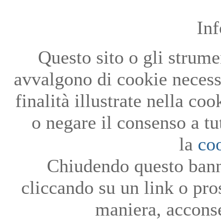
In
Questo sito o gli strumen
avvalgono di cookie necessa
finalità illustrate nella co
o negare il consenso a tu
la
co
Chiudendo questo bann
cliccando su un link o pro
maniera, acconse