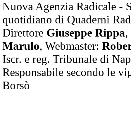
Nuova Agenzia Radicale - 
quotidiano di Quaderni Rad
Direttore
Giuseppe Rippa
,
Marulo
, Webmaster:
Rober
Iscr. e reg. Tribunale di Na
Responsabile secondo le vi
Borsò