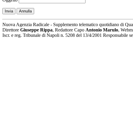
Invia
Annulla
Nuova Agenzia Radicale - Supplemento telematico quotidiano di Qua
Direttore
Giuseppe Rippa
, Redattore Capo
Antonio Marulo
, Webm
Iscr. e reg. Tribunale di Napoli n. 5208 del 13/4/2001 Responsabile 