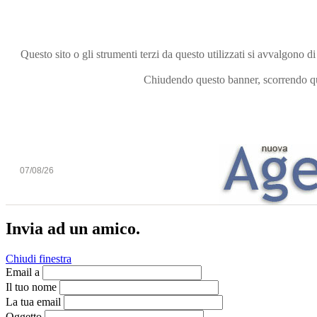
Questo sito o gli strumenti terzi da questo utilizzati si avvalgono di
Chiudendo questo banner, scorrendo que
07/08/26
Invia ad un amico.
Chiudi finestra
Email a
Il tuo nome
La tua email
Oggetto