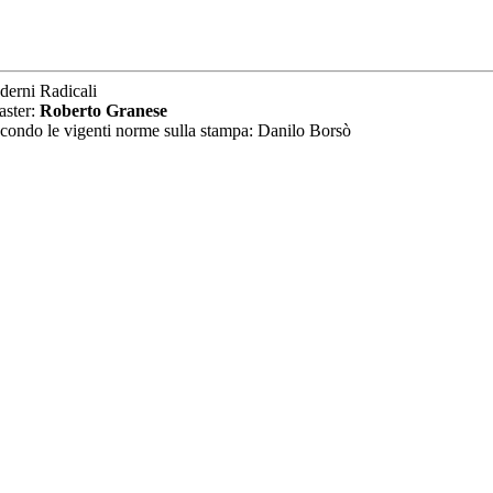
derni Radicali
aster:
Roberto Granese
secondo le vigenti norme sulla stampa: Danilo Borsò