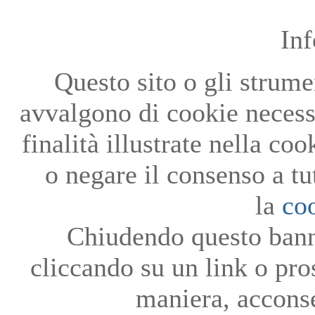
In
Questo sito o gli strumen
avvalgono di cookie necessa
finalità illustrate nella co
o negare il consenso a tu
la
co
Chiudendo questo bann
cliccando su un link o pro
maniera, acconse