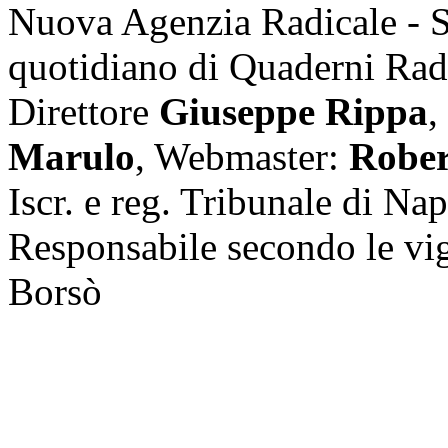
Nuova Agenzia Radicale - 
quotidiano di Quaderni Rad
Direttore
Giuseppe Rippa
,
Marulo
, Webmaster:
Rober
Iscr. e reg. Tribunale di Na
Responsabile secondo le vi
Borsò