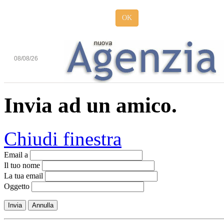
OK
08/08/26
Invia ad un amico.
Chiudi finestra
Email a
Il tuo nome
La tua email
Oggetto
Invia
Annulla