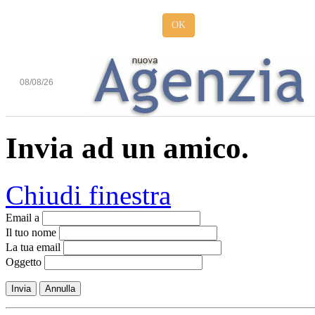
OK
08/08/26
Invia ad un amico.
Chiudi finestra
Email a
Il tuo nome
La tua email
Oggetto
Invia
Annulla