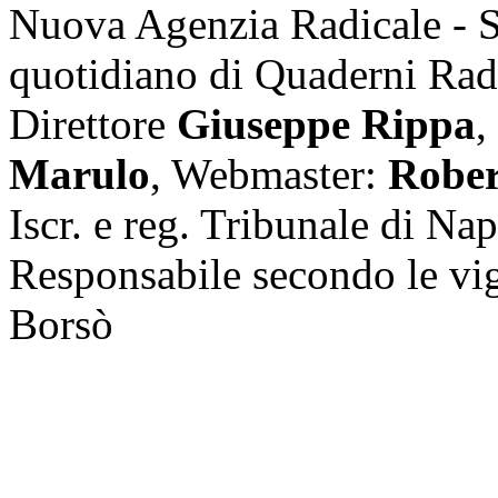
Nuova Agenzia Radicale - 
quotidiano di Quaderni Rad
Direttore
Giuseppe Rippa
,
Marulo
, Webmaster:
Rober
Iscr. e reg. Tribunale di Na
Responsabile secondo le vi
Borsò