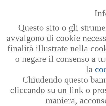
In
Questo sito o gli strumen
avvalgono di cookie necessa
finalità illustrate nella co
o negare il consenso a tu
la
co
Chiudendo questo bann
cliccando su un link o pro
maniera, acconse