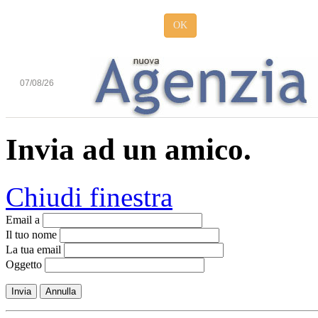
OK
07/08/26
Invia ad un amico.
Chiudi finestra
Email a
Il tuo nome
La tua email
Oggetto
Invia
Annulla