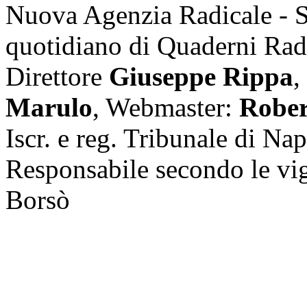
Nuova Agenzia Radicale - 
quotidiano di Quaderni Rad
Direttore
Giuseppe Rippa
,
Marulo
, Webmaster:
Rober
Iscr. e reg. Tribunale di Na
Responsabile secondo le vi
Borsò