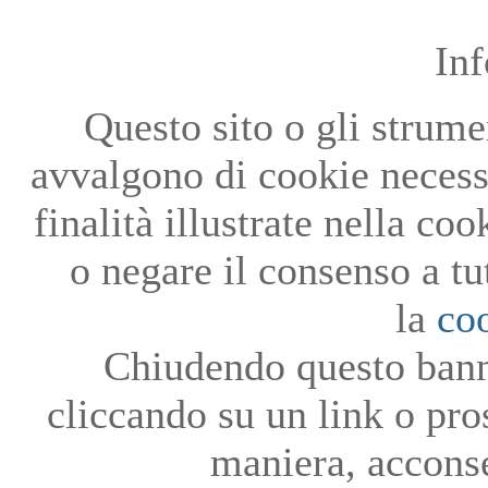
In
Questo sito o gli strumen
avvalgono di cookie necessa
finalità illustrate nella co
o negare il consenso a tu
la
co
Chiudendo questo bann
cliccando su un link o pro
maniera, acconse