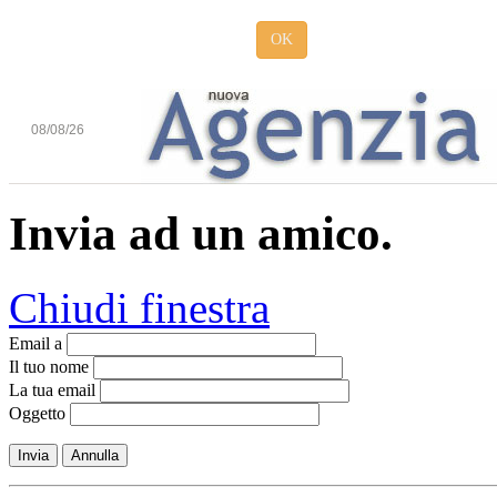
OK
08/08/26
Invia ad un amico.
Chiudi finestra
Email a
Il tuo nome
La tua email
Oggetto
Invia
Annulla