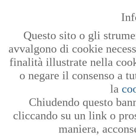
In
Questo sito o gli strumen
avvalgono di cookie necessa
finalità illustrate nella co
o negare il consenso a tu
la
co
Chiudendo questo bann
cliccando su un link o pro
maniera, acconse