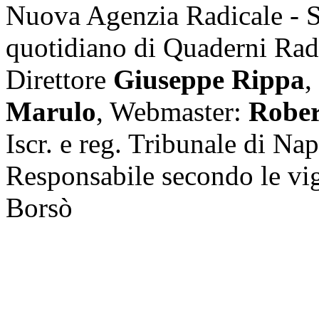
Nuova Agenzia Radicale - 
quotidiano di Quaderni Rad
Direttore
Giuseppe Rippa
,
Marulo
, Webmaster:
Rober
Iscr. e reg. Tribunale di Na
Responsabile secondo le vi
Borsò