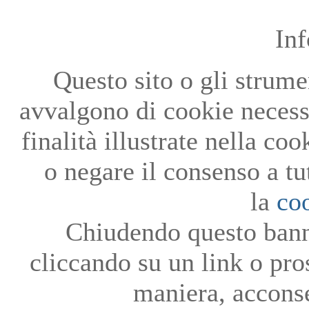
In
Questo sito o gli strumen
avvalgono di cookie necessa
finalità illustrate nella co
o negare il consenso a tu
la
co
Chiudendo questo bann
cliccando su un link o pro
maniera, acconse