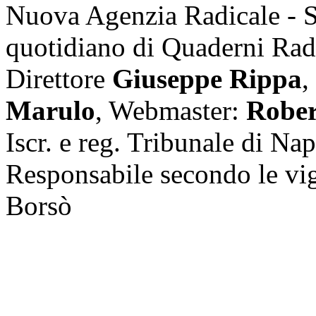
Nuova Agenzia Radicale - 
quotidiano di Quaderni Rad
Direttore
Giuseppe Rippa
,
Marulo
, Webmaster:
Rober
Iscr. e reg. Tribunale di Na
Responsabile secondo le vi
Borsò