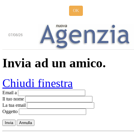
OK
07/08/26
Invia ad un amico.
Chiudi finestra
Email a
Il tuo nome
La tua email
Oggetto
Invia
Annulla