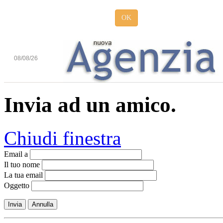
OK
08/08/26
Invia ad un amico.
Chiudi finestra
Email a
Il tuo nome
La tua email
Oggetto
Invia
Annulla