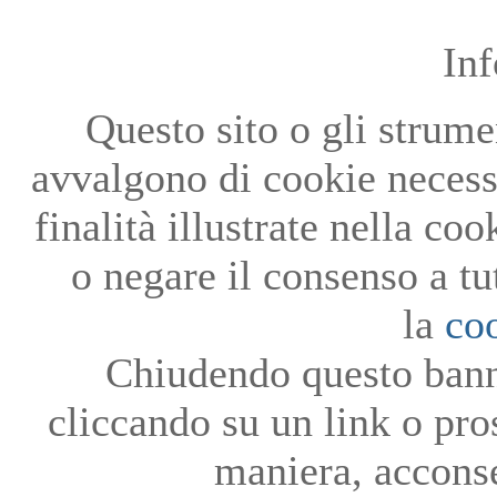
In
Questo sito o gli strumen
avvalgono di cookie necessa
finalità illustrate nella co
o negare il consenso a tu
la
co
Chiudendo questo bann
cliccando su un link o pro
maniera, acconse