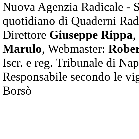
Nuova Agenzia Radicale - 
quotidiano di Quaderni Rad
Direttore
Giuseppe Rippa
,
Marulo
, Webmaster:
Rober
Iscr. e reg. Tribunale di Na
Responsabile secondo le vi
Borsò