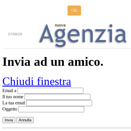
OK
07/08/26
Invia ad un amico.
Chiudi finestra
Email a
Il tuo nome
La tua email
Oggetto
Invia
Annulla