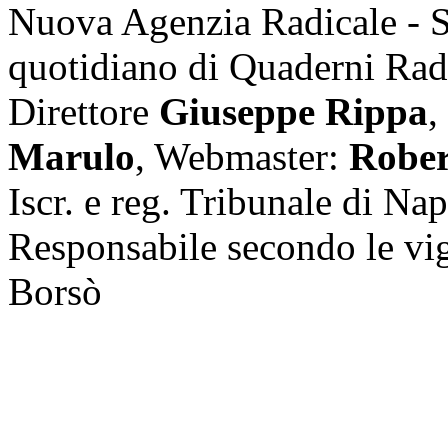
Nuova Agenzia Radicale - 
quotidiano di Quaderni Rad
Direttore
Giuseppe Rippa
,
Marulo
, Webmaster:
Rober
Iscr. e reg. Tribunale di Na
Responsabile secondo le vi
Borsò