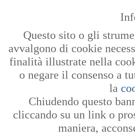
In
Questo sito o gli strumen
avvalgono di cookie necessa
finalità illustrate nella co
o negare il consenso a tu
la
co
Chiudendo questo bann
cliccando su un link o pro
maniera, acconse