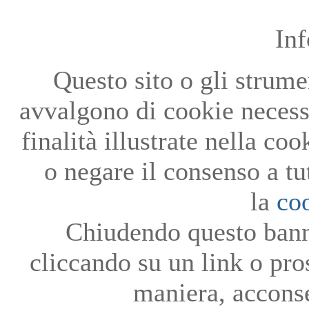
In
Questo sito o gli strumen
avvalgono di cookie necessa
finalità illustrate nella co
o negare il consenso a tu
la
co
Chiudendo questo bann
cliccando su un link o pro
maniera, acconse