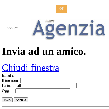
OK
07/08/26
Invia ad un amico.
Chiudi finestra
Email a
Il tuo nome
La tua email
Oggetto
Invia
Annulla