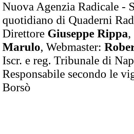
Nuova Agenzia Radicale - 
quotidiano di Quaderni Rad
Direttore
Giuseppe Rippa
,
Marulo
, Webmaster:
Rober
Iscr. e reg. Tribunale di Na
Responsabile secondo le vi
Borsò