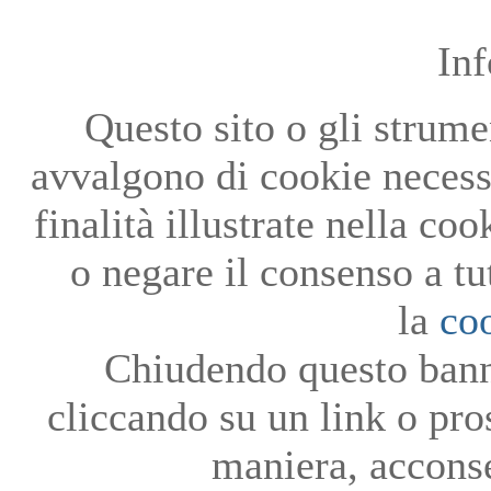
In
Questo sito o gli strumen
avvalgono di cookie necessa
finalità illustrate nella co
o negare il consenso a tu
la
co
Chiudendo questo bann
cliccando su un link o pro
maniera, acconse