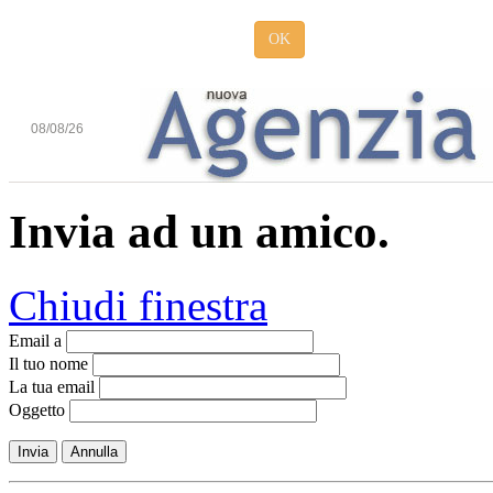
OK
08/08/26
Invia ad un amico.
Chiudi finestra
Email a
Il tuo nome
La tua email
Oggetto
Invia
Annulla