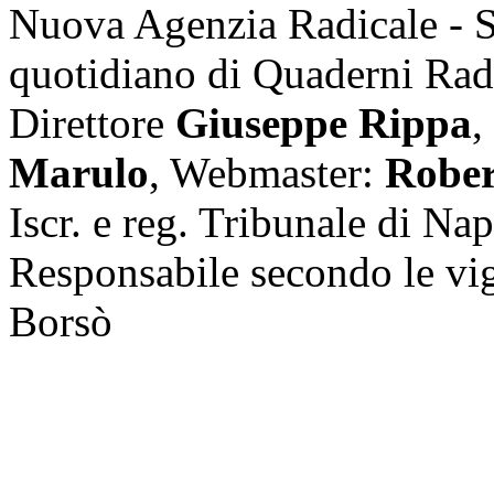
Nuova Agenzia Radicale - 
quotidiano di Quaderni Rad
Direttore
Giuseppe Rippa
,
Marulo
, Webmaster:
Rober
Iscr. e reg. Tribunale di Na
Responsabile secondo le vi
Borsò