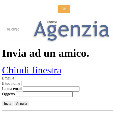
OK
09/08/26
Invia ad un amico.
Chiudi finestra
Email a
Il tuo nome
La tua email
Oggetto
Invia
Annulla