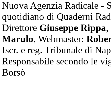
Nuova Agenzia Radicale - 
quotidiano di Quaderni Rad
Direttore
Giuseppe Rippa
,
Marulo
, Webmaster:
Rober
Iscr. e reg. Tribunale di Na
Responsabile secondo le vi
Borsò