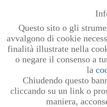
In
Questo sito o gli strumen
avvalgono di cookie necessa
finalità illustrate nella co
o negare il consenso a tu
la
co
Chiudendo questo bann
cliccando su un link o pro
maniera, acconse