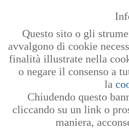
In
Questo sito o gli strumen
avvalgono di cookie necessa
finalità illustrate nella co
o negare il consenso a tu
la
co
Chiudendo questo bann
cliccando su un link o pro
maniera, acconse