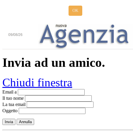
OK
09/08/26
Invia ad un amico.
Chiudi finestra
Email a
Il tuo nome
La tua email
Oggetto
Invia
Annulla