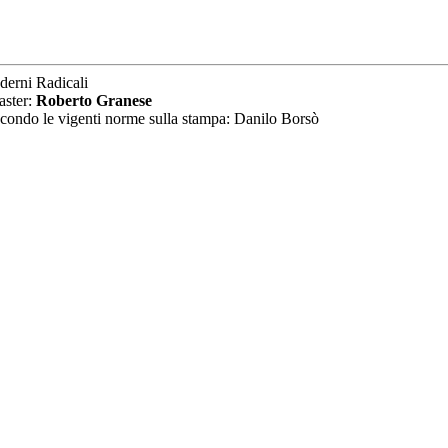
derni Radicali
aster:
Roberto Granese
secondo le vigenti norme sulla stampa: Danilo Borsò