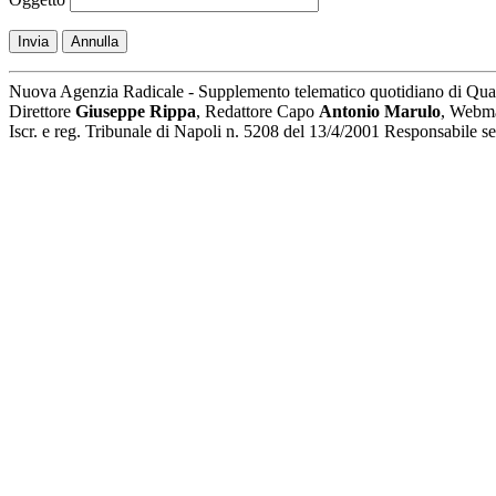
Invia
Annulla
Nuova Agenzia Radicale - Supplemento telematico quotidiano di Qua
Direttore
Giuseppe Rippa
, Redattore Capo
Antonio Marulo
, Webm
Iscr. e reg. Tribunale di Napoli n. 5208 del 13/4/2001 Responsabile 