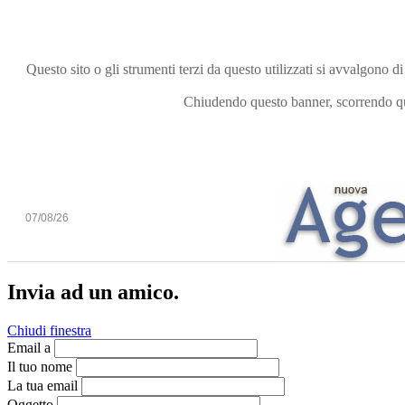
Questo sito o gli strumenti terzi da questo utilizzati si avvalgono di
Chiudendo questo banner, scorrendo que
07/08/26
Invia ad un amico.
Chiudi finestra
Email a
Il tuo nome
La tua email
Oggetto