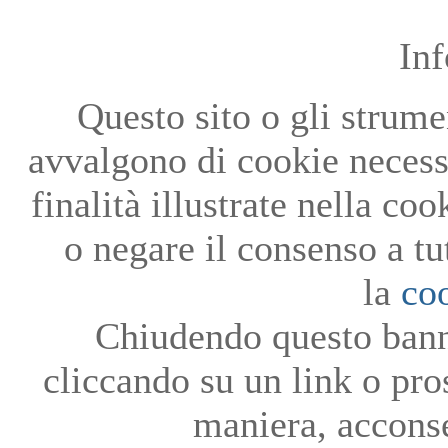
In
Questo sito o gli strumen
avvalgono di cookie necessa
finalità illustrate nella co
o negare il consenso a tu
la
co
Chiudendo questo bann
cliccando su un link o pro
maniera, acconse