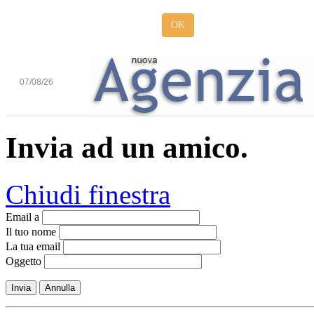
OK
07/08/26
Invia ad un amico.
Chiudi finestra
Email a
Il tuo nome
La tua email
Oggetto
Invia
Annulla