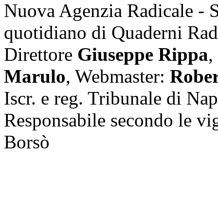
Nuova Agenzia Radicale - 
quotidiano di Quaderni Rad
Direttore
Giuseppe Rippa
,
Marulo
, Webmaster:
Rober
Iscr. e reg. Tribunale di Na
Responsabile secondo le vi
Borsò