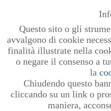
In
Questo sito o gli strumen
avvalgono di cookie necessa
finalità illustrate nella co
o negare il consenso a tu
la
co
Chiudendo questo bann
cliccando su un link o pro
maniera, acconse