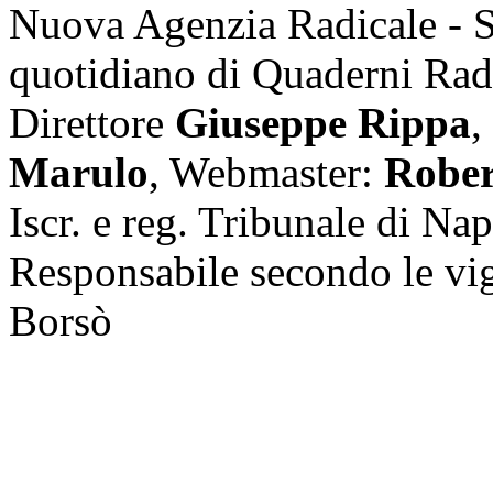
Nuova Agenzia Radicale - 
quotidiano di Quaderni Rad
Direttore
Giuseppe Rippa
,
Marulo
, Webmaster:
Rober
Iscr. e reg. Tribunale di Na
Responsabile secondo le vi
Borsò