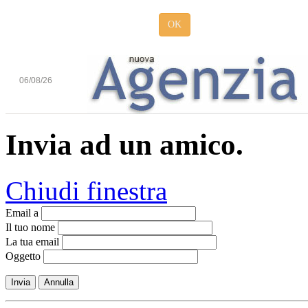
OK
06/08/26
Invia ad un amico.
Chiudi finestra
Email a
Il tuo nome
La tua email
Oggetto
Invia
Annulla