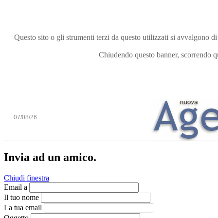
Questo sito o gli strumenti terzi da questo utilizzati si avvalgono di
Chiudendo questo banner, scorrendo que
07/08/26
Invia ad un amico.
Chiudi finestra
Email a
Il tuo nome
La tua email
Oggetto