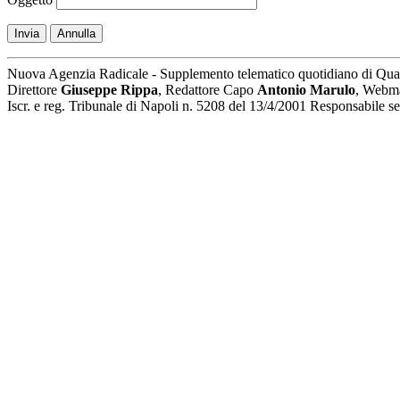
Invia
Annulla
Nuova Agenzia Radicale - Supplemento telematico quotidiano di Qua
Direttore
Giuseppe Rippa
, Redattore Capo
Antonio Marulo
, Webm
Iscr. e reg. Tribunale di Napoli n. 5208 del 13/4/2001 Responsabile 