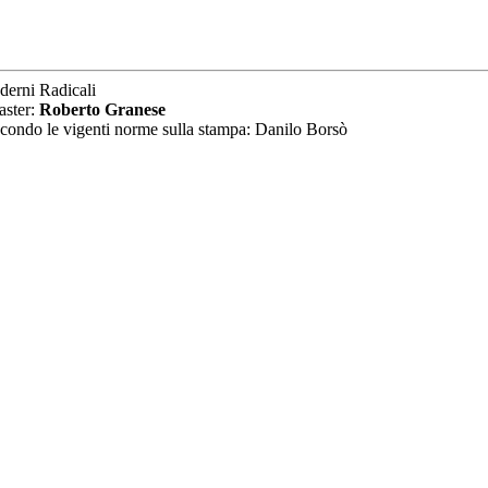
derni Radicali
aster:
Roberto Granese
secondo le vigenti norme sulla stampa: Danilo Borsò