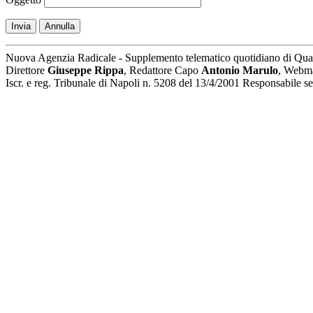
Invia
Annulla
Nuova Agenzia Radicale - Supplemento telematico quotidiano di Qua
Direttore
Giuseppe Rippa
, Redattore Capo
Antonio Marulo
, Webm
Iscr. e reg. Tribunale di Napoli n. 5208 del 13/4/2001 Responsabile 