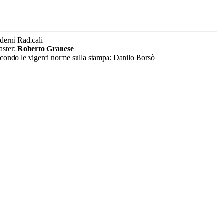
derni Radicali
aster:
Roberto Granese
secondo le vigenti norme sulla stampa: Danilo Borsò