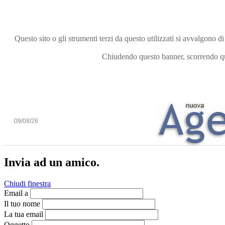
Questo sito o gli strumenti terzi da questo utilizzati si avvalgono di
Chiudendo questo banner, scorrendo que
09/08/26
Invia ad un amico.
Chiudi finestra
Email a
Il tuo nome
La tua email
Oggetto