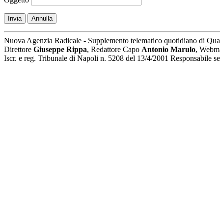
Invia
Annulla
Nuova Agenzia Radicale - Supplemento telematico quotidiano di Qua
Direttore
Giuseppe Rippa
, Redattore Capo
Antonio Marulo
, Webm
Iscr. e reg. Tribunale di Napoli n. 5208 del 13/4/2001 Responsabile 