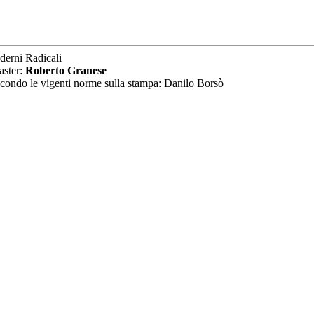
derni Radicali
aster:
Roberto Granese
secondo le vigenti norme sulla stampa: Danilo Borsò