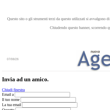
Questo sito o gli strumenti terzi da questo utilizzati si avvalgono di
Chiudendo questo banner, scorrendo que
07/08/26
Invia ad un amico.
Chiudi finestra
Email a
Il tuo nome
La tua email
Oggetto