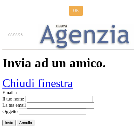
OK
08/08/26
Invia ad un amico.
Chiudi finestra
Email a
Il tuo nome
La tua email
Oggetto
Invia
Annulla