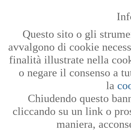
In
Questo sito o gli strumen
avvalgono di cookie necessa
finalità illustrate nella co
o negare il consenso a tu
la
co
Chiudendo questo bann
cliccando su un link o pro
maniera, acconse