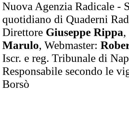
Nuova Agenzia Radicale - 
quotidiano di Quaderni Rad
Direttore
Giuseppe Rippa
,
Marulo
, Webmaster:
Rober
Iscr. e reg. Tribunale di Na
Responsabile secondo le vi
Borsò