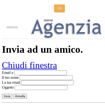
OK
06/08/26
Invia ad un amico.
Chiudi finestra
Email a
Il tuo nome
La tua email
Oggetto
Invia
Annulla