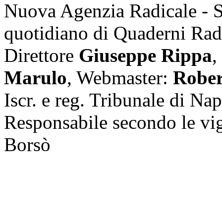
Nuova Agenzia Radicale - 
quotidiano di Quaderni Rad
Direttore
Giuseppe Rippa
,
Marulo
, Webmaster:
Rober
Iscr. e reg. Tribunale di Na
Responsabile secondo le vi
Borsò