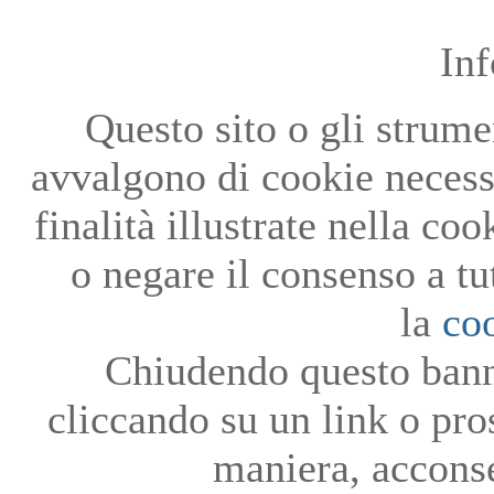
In
Questo sito o gli strumen
avvalgono di cookie necessa
finalità illustrate nella co
o negare il consenso a tu
la
co
Chiudendo questo bann
cliccando su un link o pro
maniera, acconse