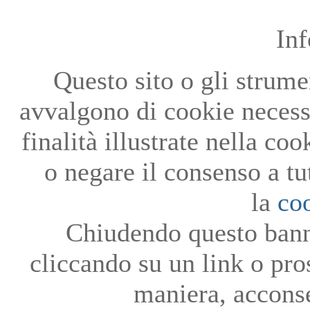
In
Questo sito o gli strumen
avvalgono di cookie necessa
finalità illustrate nella co
o negare il consenso a tu
la
co
Chiudendo questo bann
cliccando su un link o pro
maniera, acconse