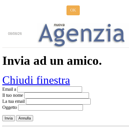
OK
08/08/26
Invia ad un amico.
Chiudi finestra
Email a
Il tuo nome
La tua email
Oggetto
Invia
Annulla