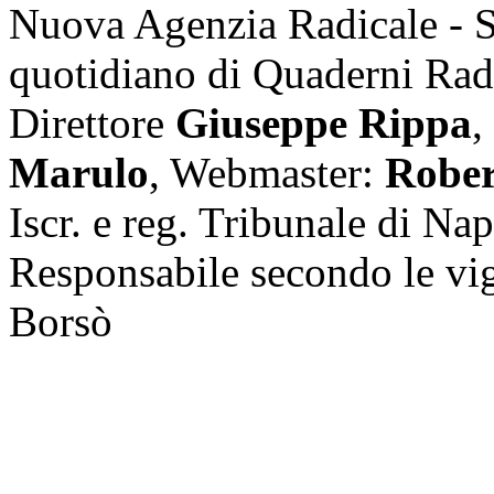
Nuova Agenzia Radicale - 
quotidiano di Quaderni Rad
Direttore
Giuseppe Rippa
,
Marulo
, Webmaster:
Rober
Iscr. e reg. Tribunale di Na
Responsabile secondo le vi
Borsò