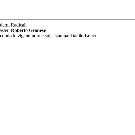
derni Radicali
aster:
Roberto Granese
secondo le vigenti norme sulla stampa: Danilo Borsò