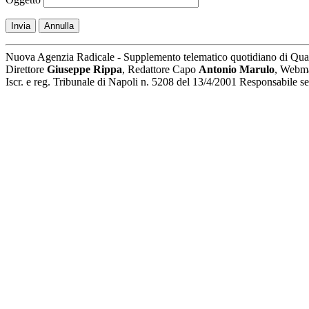
Invia
Annulla
Nuova Agenzia Radicale - Supplemento telematico quotidiano di Qua
Direttore
Giuseppe Rippa
, Redattore Capo
Antonio Marulo
, Webm
Iscr. e reg. Tribunale di Napoli n. 5208 del 13/4/2001 Responsabile 