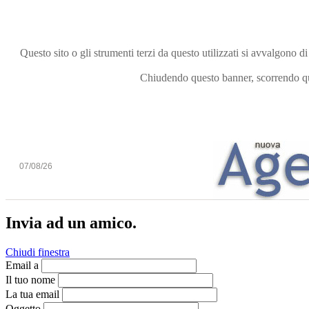
Questo sito o gli strumenti terzi da questo utilizzati si avvalgono di
Chiudendo questo banner, scorrendo que
07/08/26
Invia ad un amico.
Chiudi finestra
Email a
Il tuo nome
La tua email
Oggetto