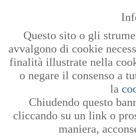
In
Questo sito o gli strumen
avvalgono di cookie necessa
finalità illustrate nella co
o negare il consenso a tu
la
co
Chiudendo questo bann
cliccando su un link o pro
maniera, acconse