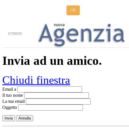
OK
07/08/26
Invia ad un amico.
Chiudi finestra
Email a
Il tuo nome
La tua email
Oggetto
Invia
Annulla