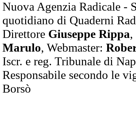
Nuova Agenzia Radicale - 
quotidiano di Quaderni Rad
Direttore
Giuseppe Rippa
,
Marulo
, Webmaster:
Rober
Iscr. e reg. Tribunale di Na
Responsabile secondo le vi
Borsò