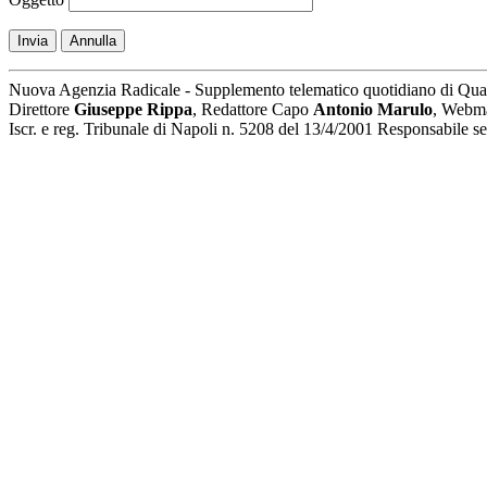
Invia
Annulla
Nuova Agenzia Radicale - Supplemento telematico quotidiano di Qua
Direttore
Giuseppe Rippa
, Redattore Capo
Antonio Marulo
, Webm
Iscr. e reg. Tribunale di Napoli n. 5208 del 13/4/2001 Responsabile 