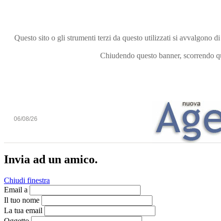
Questo sito o gli strumenti terzi da questo utilizzati si avvalgono di
Chiudendo questo banner, scorrendo que
06/08/26
Invia ad un amico.
Chiudi finestra
Email a
Il tuo nome
La tua email
Oggetto