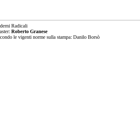
derni Radicali
aster:
Roberto Granese
secondo le vigenti norme sulla stampa: Danilo Borsò