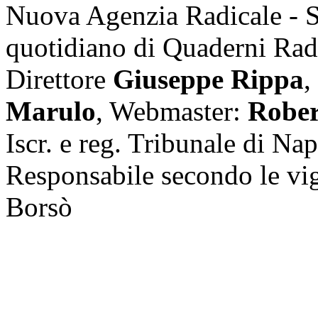
Nuova Agenzia Radicale - 
quotidiano di Quaderni Rad
Direttore
Giuseppe Rippa
,
Marulo
, Webmaster:
Rober
Iscr. e reg. Tribunale di Na
Responsabile secondo le vi
Borsò