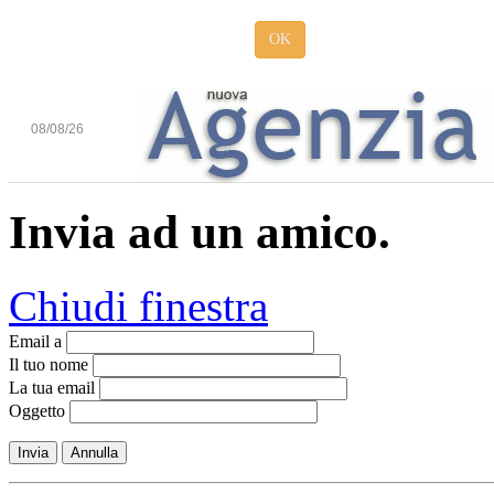
OK
08/08/26
Invia ad un amico.
Chiudi finestra
Email a
Il tuo nome
La tua email
Oggetto
Invia
Annulla