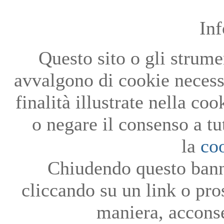
In
Questo sito o gli strumen
avvalgono di cookie necessa
finalità illustrate nella co
o negare il consenso a tu
la
co
Chiudendo questo bann
cliccando su un link o pro
maniera, acconse