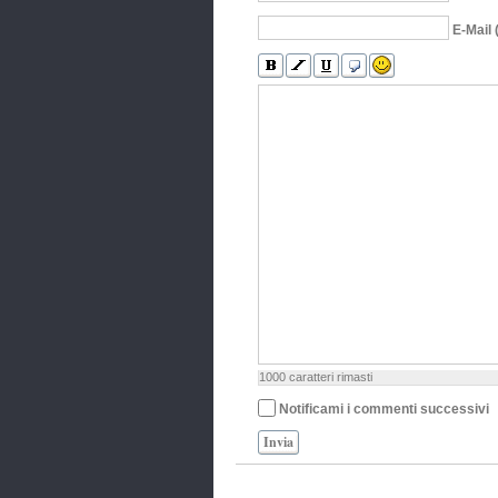
E-Mail 
1000
caratteri rimasti
Notificami i commenti successivi
Invia