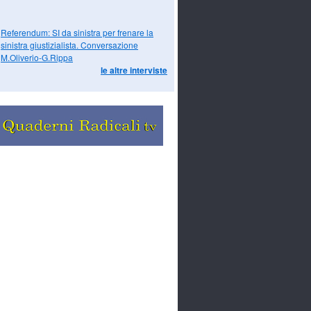
Referendum: SI da sinistra per frenare la
sinistra giustizialista. Conversazione
M.Oliverio-G.Rippa
le altre interviste