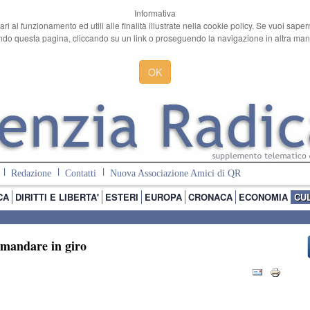
Informativa
ari al funzionamento ed utili alle finalità illustrate nella cookie policy. Se vuoi sape
o questa pagina, cliccando su un link o proseguendo la navigazione in altra manie
OK
Redazione
Contatti
Nuova Associazione Amici di QR
CA
DIRITTI E LIBERTA'
ESTERI
EUROPA
CRONACA
ECONOMIA
CU
 mandare in giro