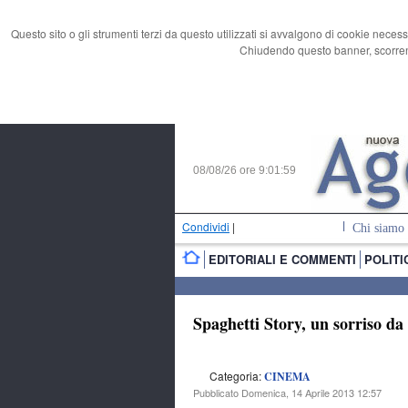
Questo sito o gli strumenti terzi da questo utilizzati si avvalgono di cookie necess
Chiudendo questo banner, scorrend
08/08/26 ore
9:02:00
Condividi
|
Chi siamo
EDITORIALI E COMMENTI
POLITI
Spaghetti Story, un sorriso da
Categoria:
CINEMA
Pubblicato Domenica, 14 Aprile 2013 12:57