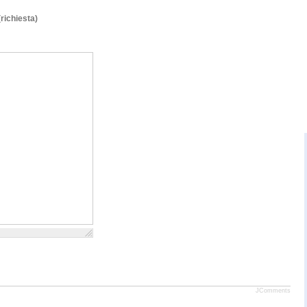
(richiesta)
JComments