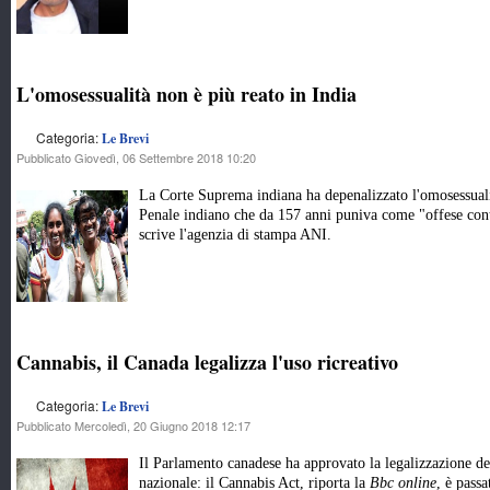
L'omosessualità non è più reato in India
Categoria:
Le Brevi
Pubblicato Giovedì, 06 Settembre 2018 10:20
La Corte Suprema indiana ha depenalizzato l'omosessuali
Penale indiano che da 157 anni puniva come "offese con
scrive l'agenzia di stampa ANI.
Cannabis, il Canada legalizza l'uso ricreativo
Categoria:
Le Brevi
Pubblicato Mercoledì, 20 Giugno 2018 12:17
Il Parlamento canadese ha approvato la legalizzazione del
nazionale: il Cannabis Act, riporta la
Bbc online
, è pass