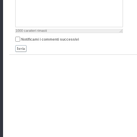
1000
caratteri rimasti
Notificami i commenti successivi
Invia