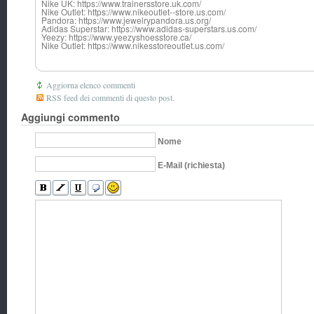
Nike UK: https://www.trainersstore.uk.com/
Nike Outlet: https://www.nikeoutlet--store.us.com/
Pandora: https://www.jewelrypandora.us.org/
Adidas Superstar: https://www.adidas-superstars.us.com/
Yeezy: https://www.yeezyshoesstore.ca/
Nike Outlet: https://www.nikesstoreoutlet.us.com/
Aggiorna elenco commenti
RSS feed dei commenti di questo post.
Aggiungi commento
Nome
E-Mail (richiesta)