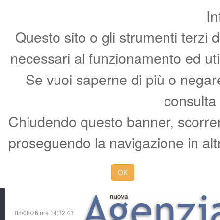
In
Questo sito o gli strumenti terzi 
necessari al funzionamento ed utili 
Se vuoi saperne di più o negare 
consulta
Chiudendo questo banner, scorren
proseguendo la navigazione in altr
OK
08/08/26 ore
14:32:44