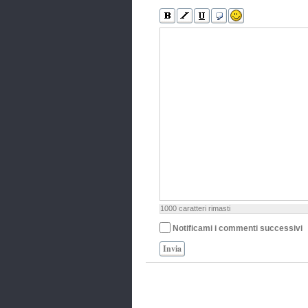
1000
caratteri rimasti
Notificami i commenti successivi
Invia