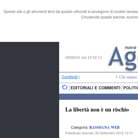
Questo sito o gli strumenti terzi da questo utilizzati si avvalgono di cookie necess
Chiudendo questo banner, scorrend
06/08/26 ore
16:56:13
Condividi
|
Chi siamo
EDITORIALI E COMMENTI
POLITI
La libertà non è un rischio
Categoria:
RASSEGNA WEB
Pubblicato Giovedì, 20 Settembre 2012 12:11