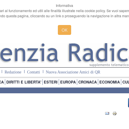
Informativa
ari al funzionamento ed utili alle finalità illustrate nella cookie policy. Se vuoi sape
o questa pagina, cliccando su un link o proseguendo la navigazione in altra manie
OK
Redazione
Contatti
Nuova Associazione Amici di QR
CA
DIRITTI E LIBERTA'
ESTERI
EUROPA
CRONACA
ECONOMIA
CU