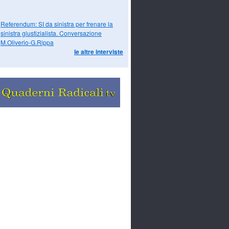
Referendum: SI da sinistra per frenare la
sinistra giustizialista. Conversazione
M.Oliverio-G.Rippa
le altre interviste