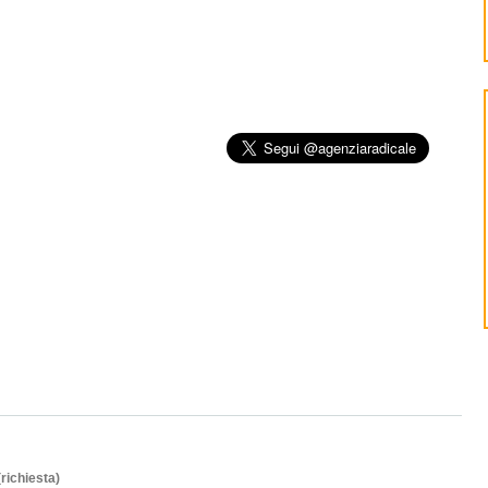
(richiesta)