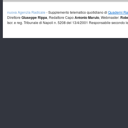
nuova Agenzia Radicale
- Supplemento telematico quotidiano di
Quaderni Rad
Direttore
Giuseppe Rippa
, Redattore Capo
Antonio Marulo
, Webmaster:
Robe
Iscr. e reg. Tribunale di Napoli n. 5208 del 13/4/2001 Responsabile secondo l