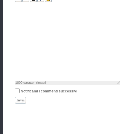
1000
caratteri rimasti
Notificami i commenti successivi
Invia