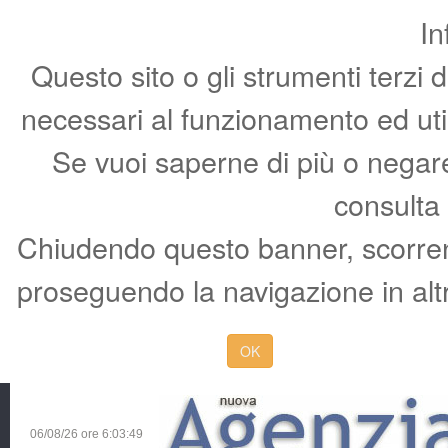
In
Questo sito o gli strumenti terzi 
necessari al funzionamento ed utili 
Se vuoi saperne di più o negare 
consulta
Chiudendo questo banner, scorren
proseguendo la navigazione in altr
OK
06/08/26 ore
6:03:50