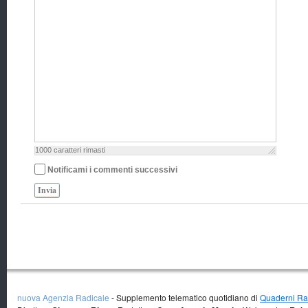
1000
caratteri rimasti
Notificami i commenti successivi
Invia
nuova Agenzia Radicale
- Supplemento telematico quotidiano di
Quaderni Rad