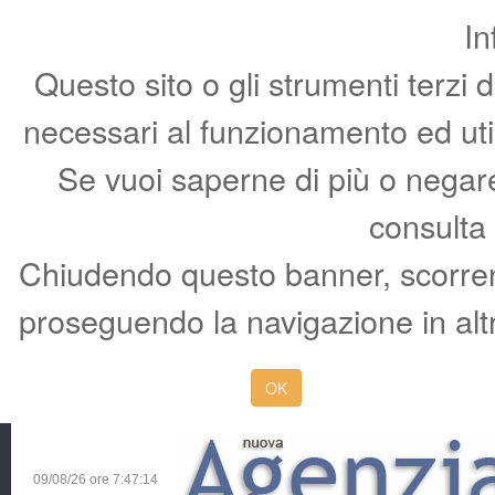
In
Questo sito o gli strumenti terzi 
necessari al funzionamento ed utili 
Se vuoi saperne di più o negare 
consulta
Chiudendo questo banner, scorren
proseguendo la navigazione in altr
OK
09/08/26 ore
7:47:15