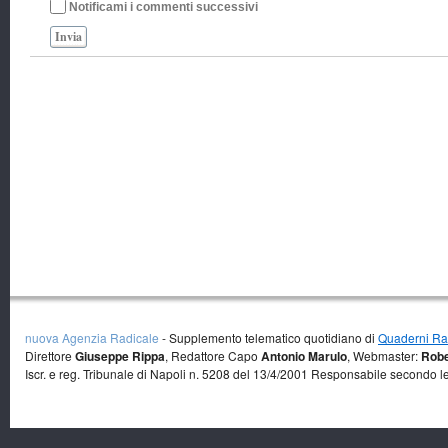
Notificami i commenti successivi
Invia
nuova Agenzia Radicale
- Supplemento telematico quotidiano di
Quaderni Rad
Direttore
Giuseppe Rippa
, Redattore Capo
Antonio Marulo
, Webmaster:
Robe
Iscr. e reg. Tribunale di Napoli n. 5208 del 13/4/2001 Responsabile secondo l