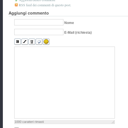
RSS feed dei commenti di questo post.
Aggiungi commento
Nome
E-Mail (richiesta)
1000
caratteri rimasti