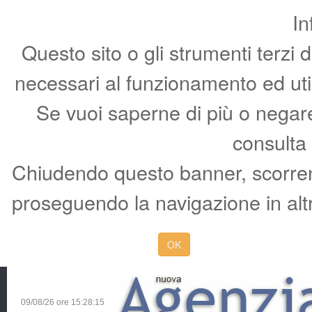
In
Questo sito o gli strumenti terzi 
necessari al funzionamento ed utili 
Se vuoi saperne di più o negare 
consulta
Chiudendo questo banner, scorren
proseguendo la navigazione in altr
OK
09/08/26 ore
15:28:16