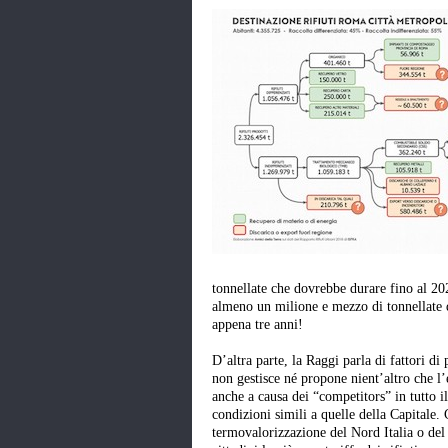
tonnellate che dovrebbe durare fino al 202
almeno un milione e mezzo di tonnellate di
appena tre anni!
D’altra parte, la Raggi parla di fattori di
non gestisce né propone nient’altro che l’
anche a causa dei “competitors” in tutto il
condizioni simili a quelle della Capitale. 
termovalorizzazione del Nord Italia o de