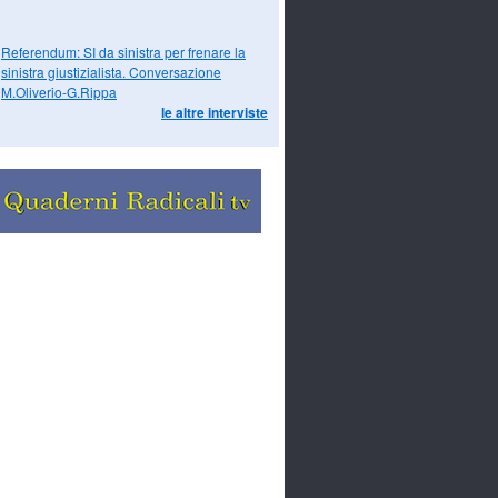
Referendum: SI da sinistra per frenare la
sinistra giustizialista. Conversazione
M.Oliverio-G.Rippa
le altre interviste