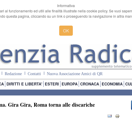
Informativa
ari al funzionamento ed utili alle finalità illustrate nella cookie policy. Se vuoi sape
o questa pagina, cliccando su un link o proseguendo la navigazione in altra manie
OK
Redazione
Contatti
Nuova Associazione Amici di QR
CA
DIRITTI E LIBERTA'
ESTERI
EUROPA
CRONACA
ECONOMIA
CU
oma. Gira Gira, Roma torna alle discariche